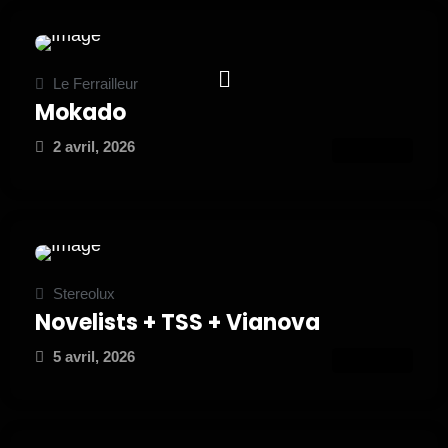
Le Ferrailleur
Mokado
2 avril, 2026
ATTEND
Stereolux
Novelists + TSS + Vianova
5 avril, 2026
ATTEND