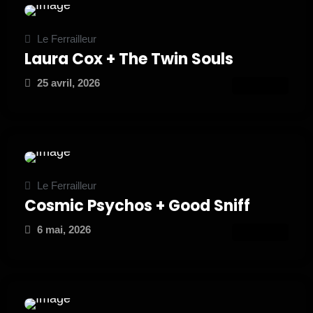
Le Ferrailleur
Laura Cox + The Twin Souls
25 avril, 2026
ATTEND
Le Ferrailleur
Cosmic Psychos + Good Sniff
6 mai, 2026
ATTEND