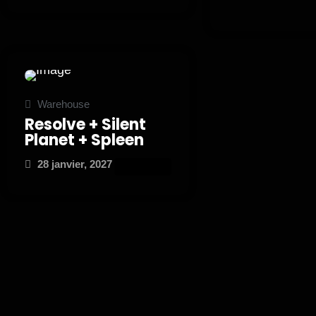
Warehouse
Resolve + Silent
Planet + Spleen
28 janvier, 2027
ATTEND