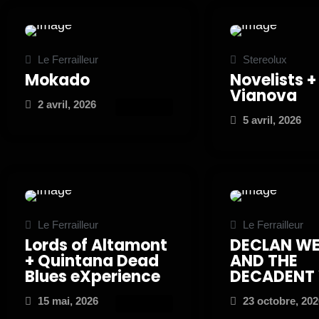
Le Ferrailleur
Stereolux
Mokado
Novelists +
Vianova
2 avril, 2026
ATTEND
5 avril, 2026
Le Ferrailleur
Le Ferrailleur
Lords of Altamont
DECLAN WE
+ Quintana Dead
AND THE
Blues eXperience
DECADENT
15 mai, 2026
23 octobre, 202
ATTEND