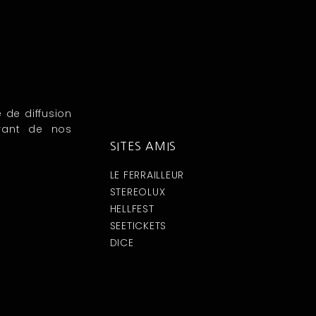
e de diffusion
rant de nos
SITES AMIS
LE FERRAILLEUR
STEREOLUX
HELLFEST
SEETICKETS
DICE