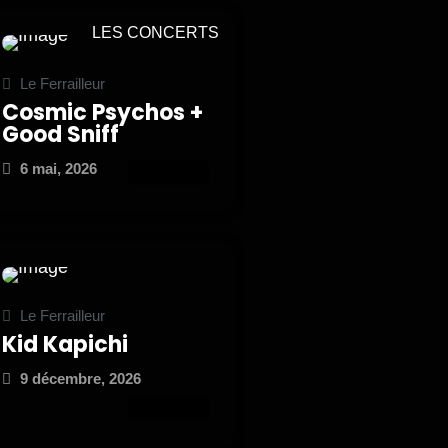
LES CONCERTS
Le Ferrailleur
Cosmic Psychos +
Good Sniff
6 mai, 2026
ATTEND
Le Ferrailleur
Kid Kapichi
9 décembre, 2026
ATTEND