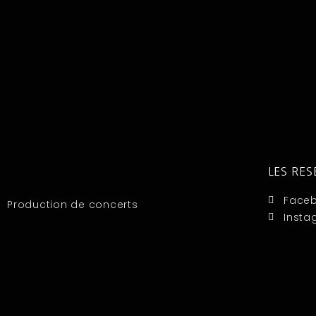
LES RE
Face
Production de concerts
Insta