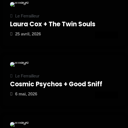
Le Ferrailleur
Laura Cox + The Twin Souls
25 avril, 2026
ATTEND
Le Ferrailleur
Cosmic Psychos + Good Sniff
6 mai, 2026
ATTEND