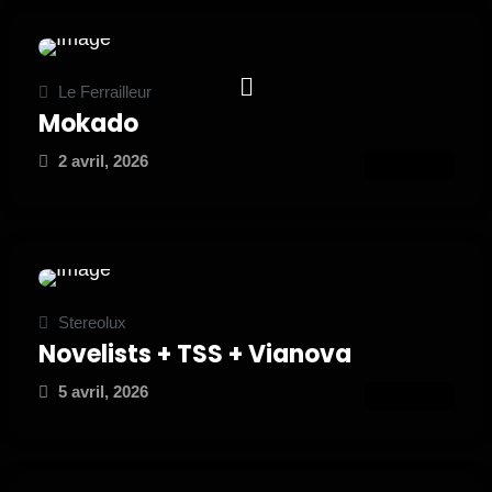
Le Ferrailleur
Mokado
2 avril, 2026
ATTEND
Stereolux
Novelists + TSS + Vianova
5 avril, 2026
ATTEND