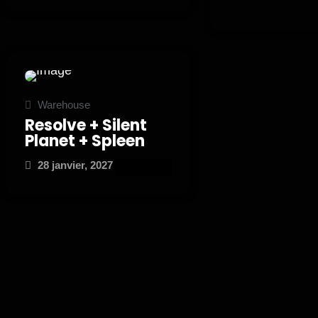
Warehouse
Resolve + Silent
Planet + Spleen
28 janvier, 2027
ATTEND