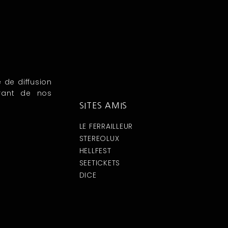
e de diffusion
rant de nos
SITES AMIS
LE FERRAILLEUR
STEREOLUX
HELLFEST
SEETICKETS
DICE