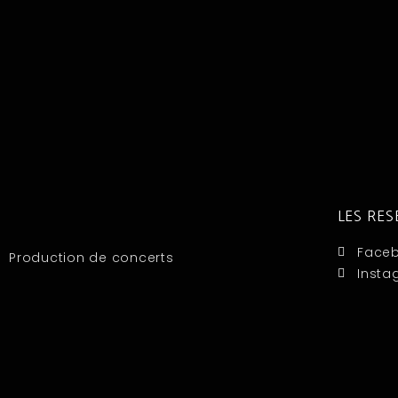
LES RE
Face
Production de concerts
Insta