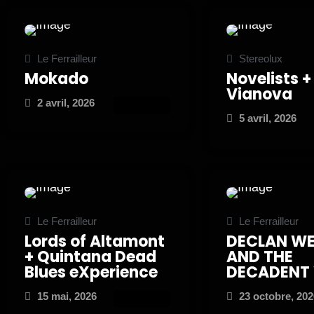
Le Ferrailleur
Stereolux
Mokado
Novelists +
Vianova
2 avril, 2026
ATTEND
5 avril, 2026
Le Ferrailleur
Le Ferrailleur
Lords of Altamont
DECLAN WE
+ Quintana Dead
AND THE
Blues eXperience
DECADENT
15 mai, 2026
23 octobre, 202
ATTEND