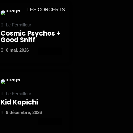
LES CONCERTS
Le Ferrailleur
Cosmic Psychos +
Good Sniff
6 mai, 2026
ATTEND
Le Ferrailleur
Kid Kapichi
9 décembre, 2026
ATTEND