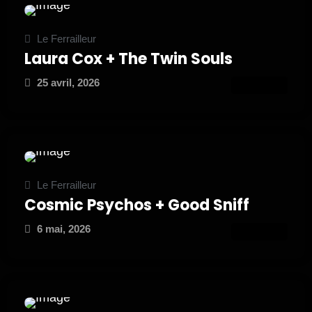
Le Ferrailleur
Laura Cox + The Twin Souls
25 avril, 2026
ATTEND
Le Ferrailleur
Cosmic Psychos + Good Sniff
6 mai, 2026
ATTEND