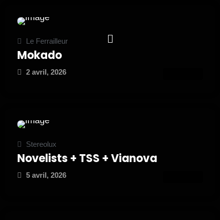
Le Ferrailleur
Mokado
2 avril, 2026
ATTEND
Stereolux
Novelists + TSS + Vianova
5 avril, 2026
ATTEND