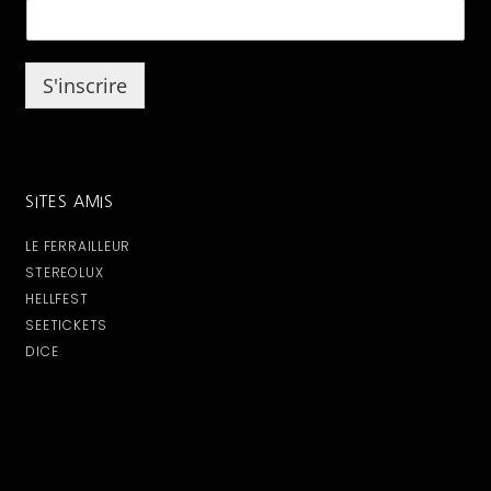
a
i
l
S'inscrire
SITES AMIS
LE FERRAILLEUR
STEREOLUX
HELLFEST
SEETICKETS
DICE
Tous droits réservés © N-Syndicate Productions 2021