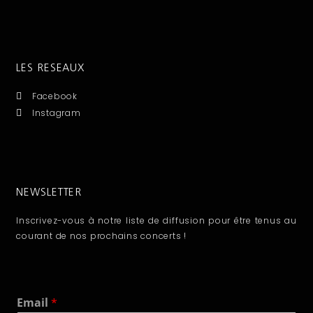
LES RESEAUX
Facebook
Instagram
NEWSLETTER
Inscrivez-vous à notre liste de diffusion pour être tenus au
courant de nos prochains concerts !
E
Email
*
m