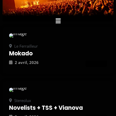
Le Ferrailleur
Mokado
2 avril, 2026
ATTEND
Stereolux
Novelists + TSS + Vianova