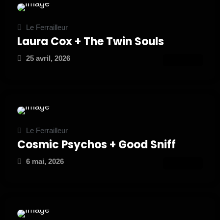
Le Ferrailleur
Laura Cox + The Twin Souls
25 avril, 2026
ATTEND
Le Ferrailleur
Cosmic Psychos + Good Sniff
6 mai, 2026
ATTEND