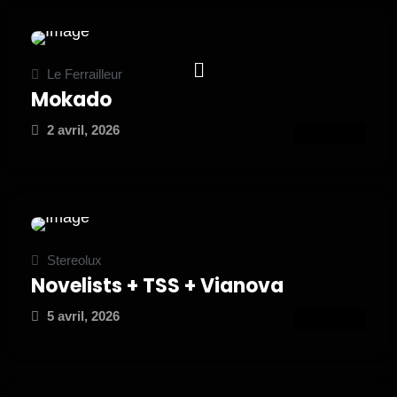
Le Ferrailleur
Mokado
2 avril, 2026
ATTEND
Stereolux
Novelists + TSS + Vianova
5 avril, 2026
ATTEND