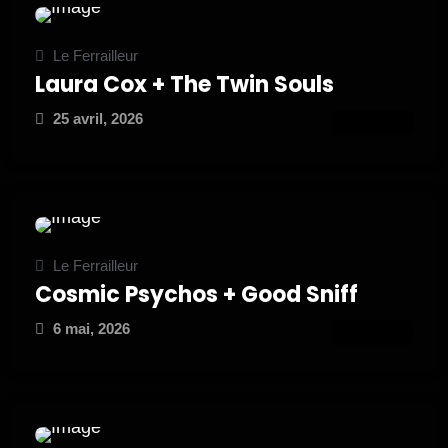
Le Ferrailleur
Laura Cox + The Twin Souls
25 avril, 2026
ATTEND
Le Ferrailleur
Cosmic Psychos + Good Sniff
6 mai, 2026
ATTEND