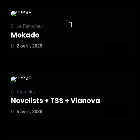
Le Ferrailleur
Mokado
2 avril, 2026
ATTEND
Stereolux
Novelists + TSS + Vianova
5 avril, 2026
ATTEND