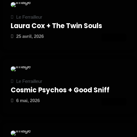
Le Ferrailleur
Laura Cox + The Twin Souls
25 avril, 2026
ATTEND
Le Ferrailleur
Cosmic Psychos + Good Sniff
6 mai, 2026
ATTEND