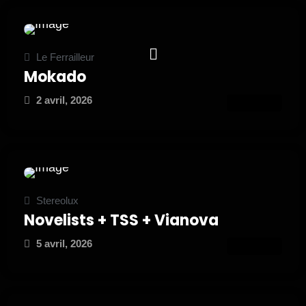
Le Ferrailleur
Mokado
2 avril, 2026
ATTEND
Stereolux
Novelists + TSS + Vianova
5 avril, 2026
ATTEND