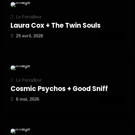
Le Ferrailleur
Laura Cox + The Twin Souls
25 avril, 2026
ATTEND
Le Ferrailleur
Cosmic Psychos + Good Sniff
6 mai, 2026
ATTEND