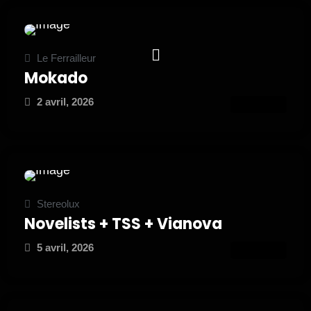
Le Ferrailleur
Mokado
2 avril, 2026
ATTEND
Stereolux
Novelists + TSS + Vianova
5 avril, 2026
ATTEND