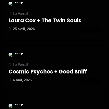
Le Ferrailleur
Laura Cox + The Twin Souls
25 avril, 2026
ATTEND
Le Ferrailleur
Cosmic Psychos + Good Sniff
6 mai, 2026
ATTEND