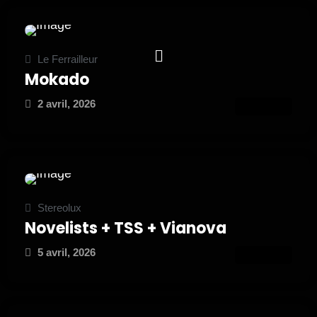
Le Ferrailleur
Mokado
2 avril, 2026
ATTEND
Stereolux
Novelists + TSS + Vianova
5 avril, 2026
ATTEND