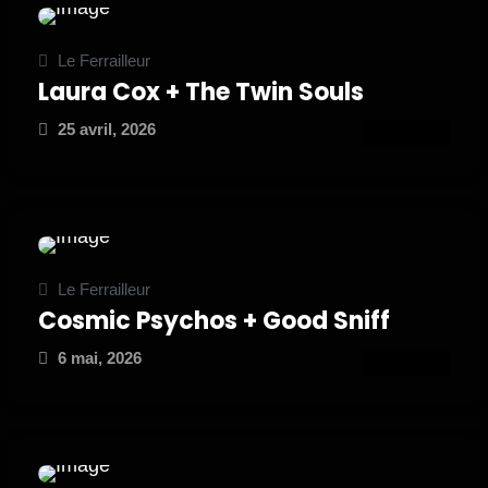
Le Ferrailleur
Laura Cox + The Twin Souls
25 avril, 2026
ATTEND
Le Ferrailleur
Cosmic Psychos + Good Sniff
6 mai, 2026
ATTEND