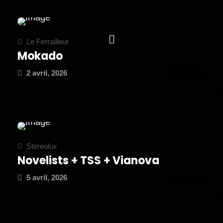
Le Ferrailleur
Mokado
2 avril, 2026
ATTEND
Stereolux
Novelists + TSS + Vianova
5 avril, 2026
ATTEND