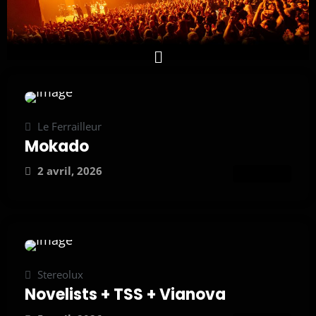
Le Ferrailleur
Mokado
2 avril, 2026
ATTEND
Stereolux
Novelists + TSS + Vianova