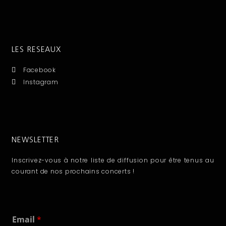
LES RESEAUX
Facebook
Instagram
NEWSLETTER
Inscrivez-vous à notre liste de diffusion pour être tenus au
courant de nos prochains concerts !
E
Email
*
m